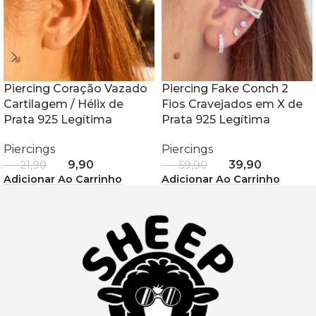
Piercing Coração Vazado
Piercing Fake Conch 2
Cartilagem / Hélix de
Fios Cravejados em X de
Prata 925 Legítima
Prata 925 Legítima
Piercings
Piercings
R$
9,90
R$
39,90
R$
21,90
R$
59,90
Adicionar Ao Carrinho
Adicionar Ao Carrinho