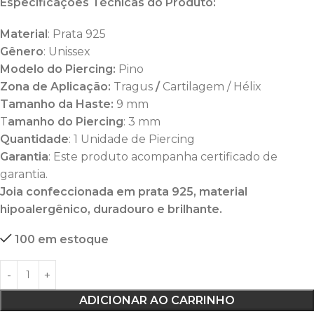
Especificações Técnicas do Produto:
Material
: Prata 925
Gênero
: Unissex
Modelo do Piercing:
Pino
Zona de Aplicação:
Tragus
/
Cartilagem / Hélix
Tamanho da Haste:
9 mm
T
amanho do
Piercing
: 3 mm
Quantidade
: 1 Unidade de Piercing
Garantia
: Este produto acompanha certificado de
garantia.
Joia confeccionada em prata 925, material
hipoalergênico, duradouro e brilhante.
100 em estoque
ADICIONAR AO CARRINHO