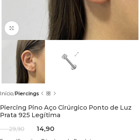
Clique para ampliar
Início
Piercings
Piercing Pino Aço Cirúrgico Ponto de Luz
Prata 925 Legítima
R$
14,90
R$
29,90