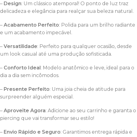
–
Design
: Um clássico atemporal! O ponto de luz traz
delicadeza e elegância para realçar sua beleza natural.
–
Acabamento Perfeito
: Polida para um brilho radiante
e um acabamento impecável.
–
Versatilidade
: Perfeito para qualquer ocasião, desde
um look casual até uma produção sofisticada.
–
Conforto Ideal
: Modelo anatômico e leve, ideal para o
dia a dia sem incômodos.
–
Presente Perfeito
: Uma joia cheia de atitude para
surpreender alguém especial.
–
Aproveite Agora
: Adicione ao seu carrinho e garanta o
piercing que vai transformar seu estilo!
–
Envio Rápido e Seguro
: Garantimos entrega rápida e