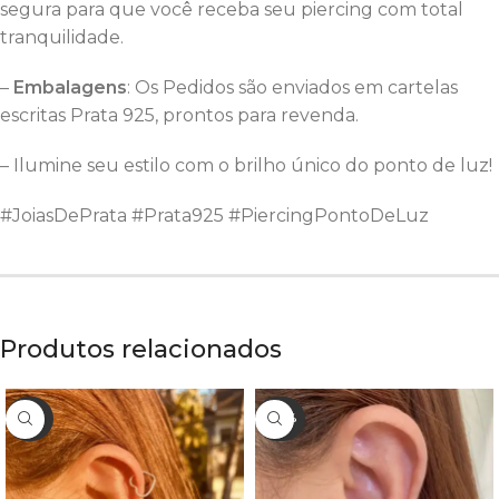
segura para que você receba seu piercing com total
tranquilidade.
–
Embalagens
: Os Pedidos são enviados em cartelas
escritas Prata 925, prontos para revenda.
– Ilumine seu estilo com o brilho único do ponto de luz!
#JoiasDePrata #Prata925 #PiercingPontoDeLuz
Produtos relacionados
- 55%
- 33%