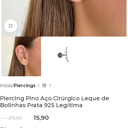
Clique para ampliar
Início
Piercings
Piercing Pino Aço Cirúrgico Leque de
Bolinhas Prata 925 Legítima
R$
15,90
R$
29,90