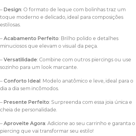
–
Design
: O formato de leque com bolinhas traz um
toque moderno e delicado, ideal para composições
estilosas.
–
Acabamento Perfeito
: Brilho polido e detalhes
minuciosos que elevam o visual da peça.
–
Versatilidade
: Combine com outros piercings ou use
sozinho para um look marcante.
–
Conforto Ideal
: Modelo anatômico e leve, ideal para o
dia a dia sem incômodos.
–
Presente Perfeito
: Surpreenda com essa joia única e
cheia de personalidade.
–
Aproveite Agora
: Adicione ao seu carrinho e garanta o
piercing que vai transformar seu estilo!