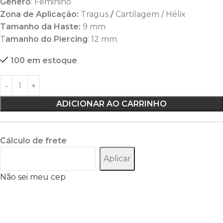
Gênero
: Feminino
Zona de Aplicação:
Tragus
/
Cartilagem / Hélix
Tamanho da Haste:
9 mm
T
amanho do
Piercing
: 12 mm
100 em estoque
ADICIONAR AO CARRINHO
Cálculo de frete
Aplicar
Não sei meu cep