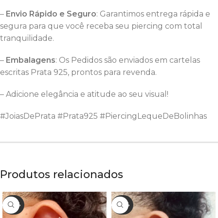
–
Envio Rápido e Seguro
: Garantimos entrega rápida e
segura para que você receba seu piercing com total
tranquilidade.
–
Embalagens
: Os Pedidos são enviados em cartelas
escritas Prata 925, prontos para revenda.
– Adicione elegância e atitude ao seu visual!
#JoiasDePrata #Prata925 #PiercingLequeDeBolinhas
Produtos relacionados
- 50%
- 43%