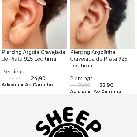
Piercing Argola Cravejada
Piercing Argolinha
de Prata 925 Legítima
Cravejada de Prata 925
Legítima
Piercings
R$
24,90
Piercings
R$
49,90
Adicionar Ao Carrinho
R$
22,90
R$
39,90
Adicionar Ao Carrinho