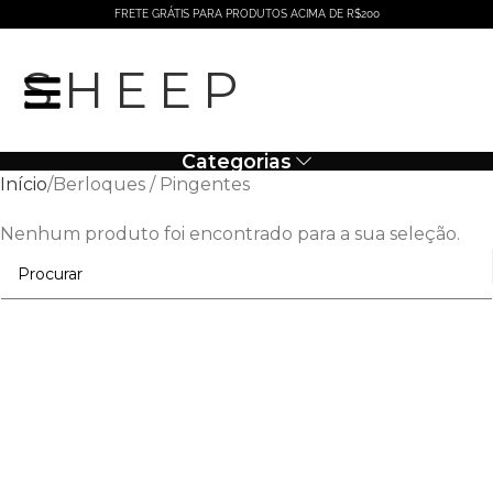
FRETE GRÁTIS PARA PRODUTOS ACIMA DE R$200
SHEEP
Categorias
Início
Berloques / Pingentes
Nenhum produto foi encontrado para a sua seleção.