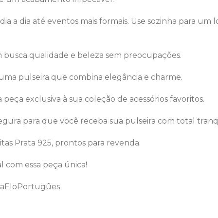
o dia a dia até eventos mais formais. Use sozinha para um
em busca qualidade e beleza sem preocupações.
uma pulseira que combina elegância e charme.
 peça exclusiva à sua coleção de acessórios favoritos.
egura para que você receba sua pulseira com total tranq
itas Prata 925, prontos para revenda.
al com essa peça única!
iraEloPortugûes