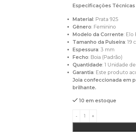
Especificações Técnicas
Material
: Prata 925
Gênero
: Feminino
Modelo da Corrente
: El
Tamanho da Pulseira
: 19
Espessura
: 3 mm
Fecho
: Boia (Padrão)
Quantidade
: 1 Unidade de
Garantia
: Este produto ac
Joia confeccionada em pr
brilhante.
10 em estoque