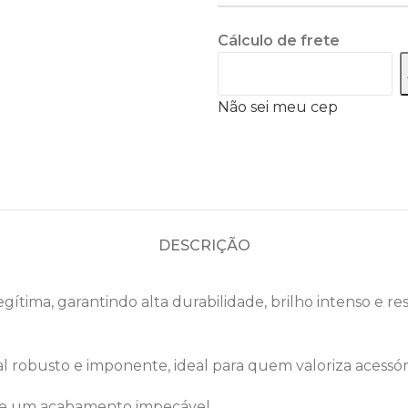
Cálculo de frete
Não sei meu cep
DESCRIÇÃO
gítima, garantindo alta durabilidade, brilho intenso e re
al robusto e imponente, ideal para quem valoriza acessó
te e um acabamento impecável.