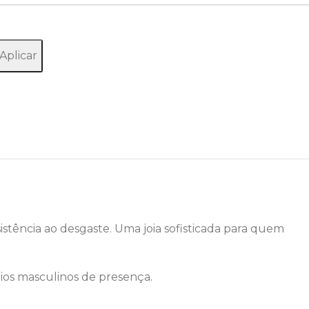
Aplicar
sistência ao desgaste. Uma joia sofisticada para quem
rios masculinos de presença.