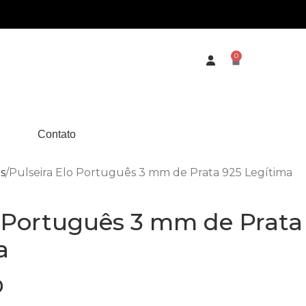
0
Contato
as
Pulseira Elo Português 3 mm de Prata 925 Legítima
o Português 3 mm de Prata
a
0