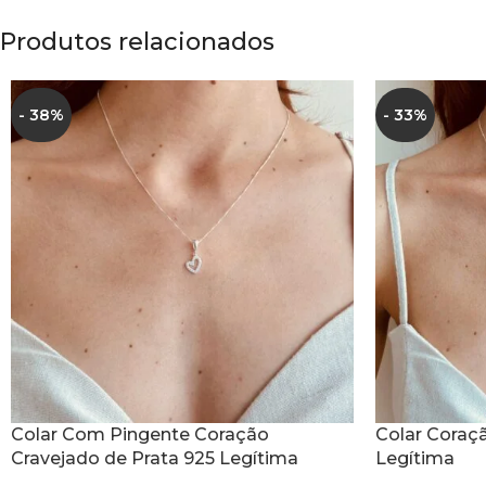
Produtos relacionados
- 38%
- 33%
Colar Com Pingente Coração
Colar Coraç
Cravejado de Prata 925 Legítima
Legítima