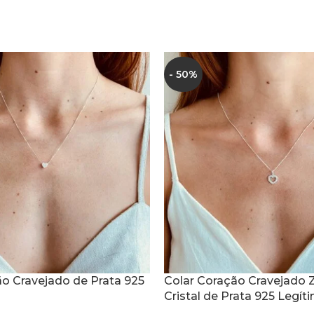
- 50%
ão Cravejado de Prata 925
Colar Coração Cravejado Z
Cristal de Prata 925 Legít