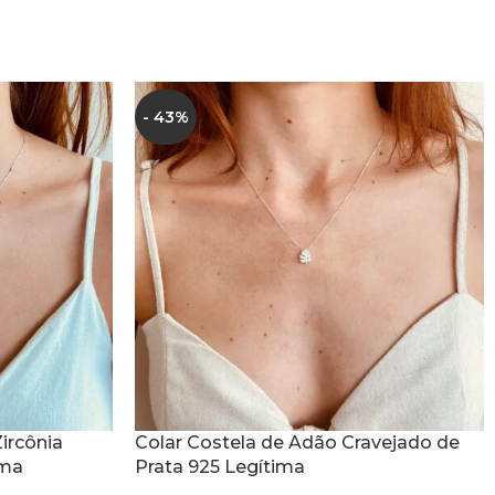
- 43%
ircônia
Colar Costela de Adão Cravejado de
ima
Prata 925 Legítima