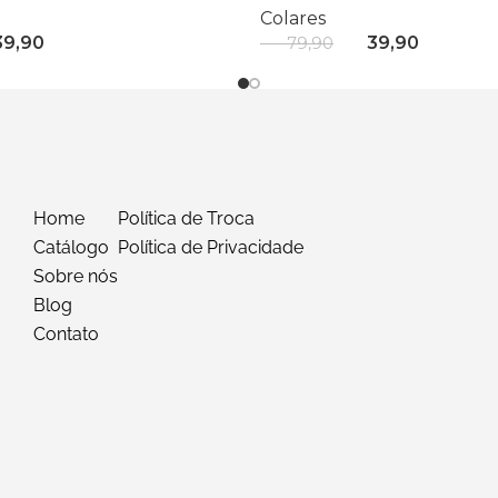
Colares
9,90
R$
39,90
R$
79,90
 Carrinho
Adicionar Ao Carrinho
Home
Política de Troca
Catálogo
Política de Privacidade
Sobre nós
Blog
Contato