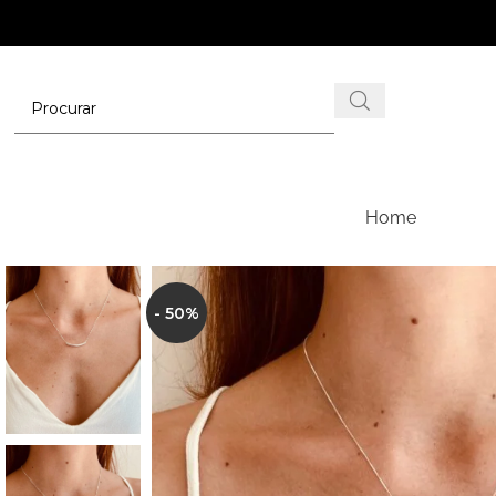
Home
- 50%