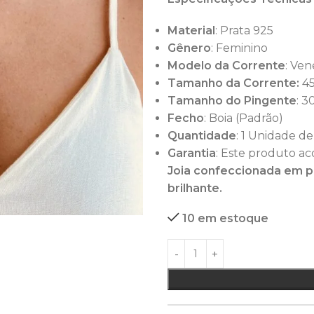
Material
: Prata 925
Gênero
: Feminino
Modelo da Corrente
: Ven
Tamanho da Corrente:
45
Tamanho do Pingente
: 
Fecho
: Boia (Padrão)
Quantidade
: 1 Unidade de
Garantia
: Este produto ac
Joia confeccionada em pr
brilhante.
10 em estoque