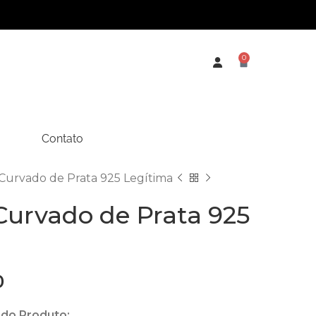
0
Contato
Curvado de Prata 925 Legítima
Curvado de Prata 925
0
 do Produto: